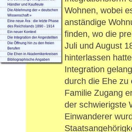
Händler und Kaufleute
Wohnen, wobei es
Die Ablehnung der « deutschen
Wissenschaft »
anständige Wohnu
Eine neue Ära : die letzte Phase
des Reichslands 1890 - 1914
finden, wo die p
Ein neuer Kontext
Die Integration der Angestellten
Juli und August 1
Die Öffnung hin zu den freien
Berufen
Die Ehen in Akademikerkreisen
hinterlassen hatte
Bibliographische Angaben
Integration gelang
durch die Ehe zu 
Familie Zugang er
der schwierigste 
Einwanderer wurd
Staatsangehörigke