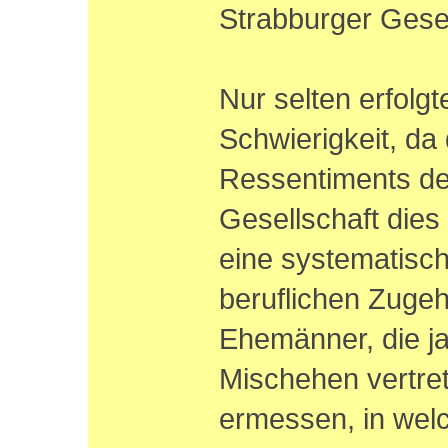
Strabburger Gesel
Nur selten erfolgt
Schwierigkeit, da
Ressentiments de
Gesellschaft dies
eine systematisc
beruflichen Zugeh
Ehemänner, die ja 
Mischehen vertre
ermessen, in wel