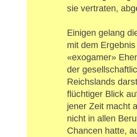
sie vertraten, abg
Einigen gelang die
mit dem Ergebnis 
«exogamer» Ehen
der gesellschaftl
Reichslands darst
flüchtiger Blick a
jener Zeit macht 
nicht in allen Ber
Chancen hatte, au