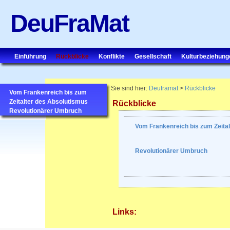
DeuFraMat
Einführung
Rückblicke
Konflikte
Gesellschaft
Kulturbeziehung
Sie sind hier:
Deuframat
>
Rückblicke
Vom Frankenreich bis zum
Zeitalter des Absolutismus
Rückblicke
Revolutionärer Umbruch
Vom Frankenreich bis zum Zeita
Revolutionärer Umbruch
Links: