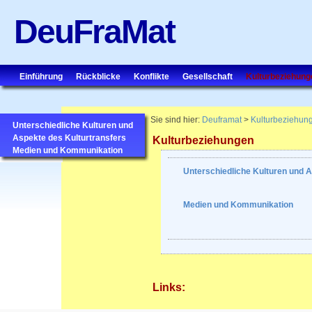
DeuFraMat
Einführung
Rückblicke
Konflikte
Gesellschaft
Kulturbeziehung
Sie sind hier:
Deuframat
>
Kulturbeziehun
Unterschiedliche Kulturen und
Aspekte des Kulturtransfers
Kulturbeziehungen
Medien und Kommunikation
Unterschiedliche Kulturen und A
Medien und Kommunikation
Links: