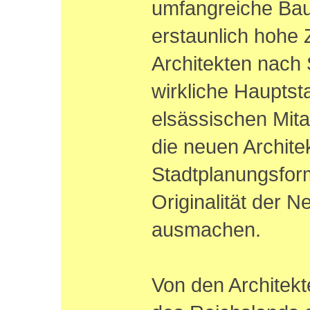
umfangreiche Bau
erstaunlich hohe
Architekten nach 
wirkliche Hauptstad
elsässischen Mita
die neuen Archite
Stadtplanungsfor
Originalität der N
ausmachen.
Von den Architekte