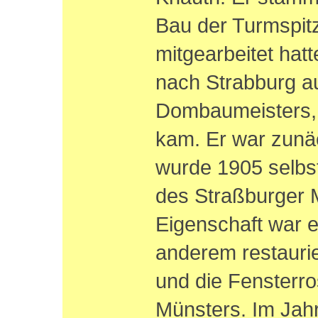
Bau der Turmspi
mitgearbeitet hat
nach Strabburg au
Dombaumeisters, 
kam. Er war zunäc
wurde 1905 selb
des Straßburger M
Eigenschaft war e
anderem restaurie
und die Fensterro
Münsters. Im Jahr