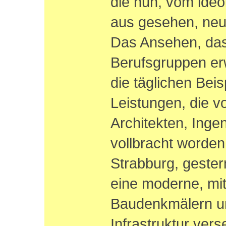
die nun, vom ide
aus gesehen, neu
Das Ansehen, das
Berufsgruppen er
die täglichen Beis
Leistungen, die v
Architekten, Inge
vollbracht worde
Strabburg, gester
eine moderne, mit
Baudenkmälern u
Infrastruktur ver