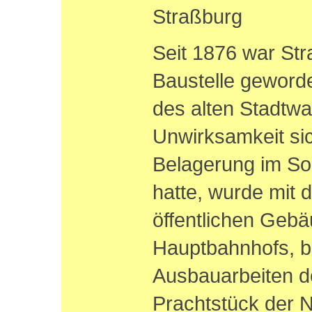
Straßburg
Seit 1876 war Str
Baustelle geword
des alten Stadtwa
Unwirksamkeit si
Belagerung im S
hatte, wurde mit 
öffentlichen Gebä
Hauptbahnhofs, b
Ausbauarbeiten d
Prachtstück der 