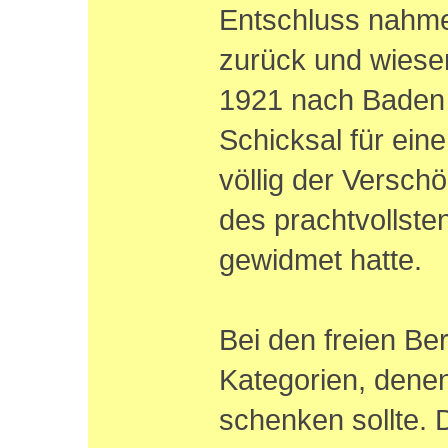
Entschluss nahme
zurück und wiese
1921 nach Baden 
Schicksal für ein
völlig der Versch
des prachtvollst
gewidmet hatte.
Bei den freien Ber
Kategorien, dene
schenken sollte. 