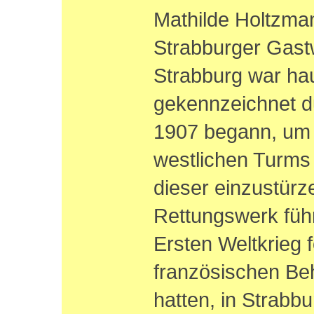
Mathilde Holtzman
Strabburger Gastwi
Strabburg war ha
gekennzeichnet du
1907 begann, um 
westlichen Turms 
dieser einzustürz
Rettungswerk füh
Ersten Weltkrieg f
französischen Be
hatten, in Strabb