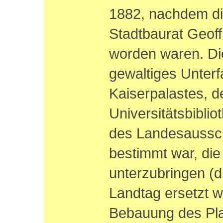
1882, nachdem d
Stadtbaurat Geof
worden waren. Di
gewaltiges Unter
Kaiserpalastes, d
Universitätsbibli
des Landesaussc
bestimmt war, die
unterzubringen (d
Landtag ersetzt w
Bebauung des Pla