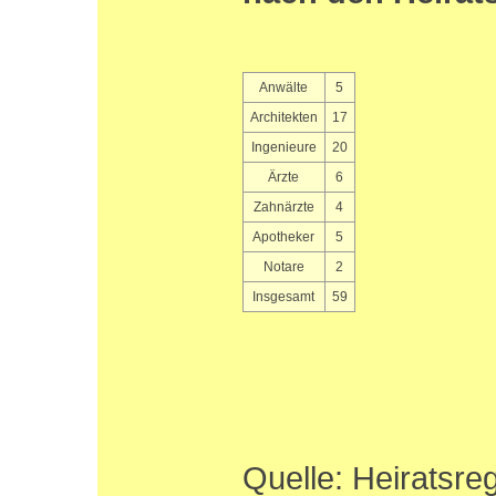
Anwälte
5
Architekten
17
Ingenieure
20
Ärzte
6
Zahnärzte
4
Apotheker
5
Notare
2
Insgesamt
59
Quelle: Heiratsreg