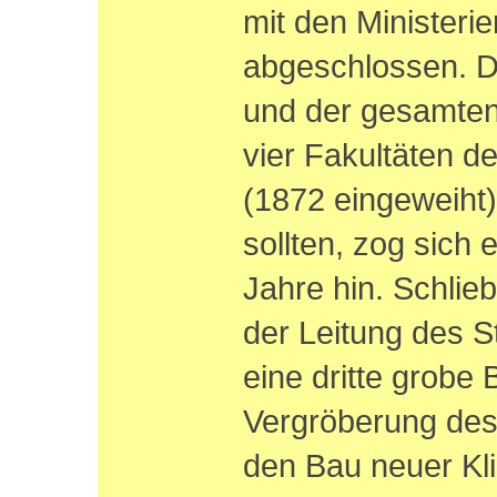
mit den Ministeri
abgeschlossen. De
und der gesamten
vier Fakultäten de
(1872 eingeweiht
sollten, zog sich 
Jahre hin. Schlie
der Leitung des S
eine dritte grobe 
Vergröberung des
den Bau neuer Kli