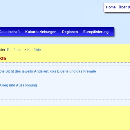
Home
Über 
Gesellschaft
Kulturbeziehungen
Regionen
Europäisierung
hier:
Deuframat
>
Konflikte
kte
Die Sicht des jeweils Anderen: das Eigene und das Fremde
Krieg und Aussöhnung