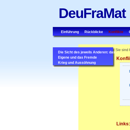
DeuFraMat
Einführung
Rückblicke
Konflikte
Sie sind 
Die Sicht des jeweils Anderen: das
Eigene und das Fremde
Konfli
Krieg und Aussöhnung
Links: