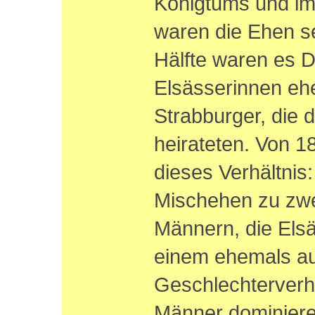
Königtums und im
waren die Ehen s
Hälfte waren es D
Elsässerinnen ehe
Strabburger, die 
heirateten. Von 1
dieses Verhältnis
Mischehen zu zwe
Männern, die Elsä
einem ehemals 
Geschlechterverhä
Männer dominier