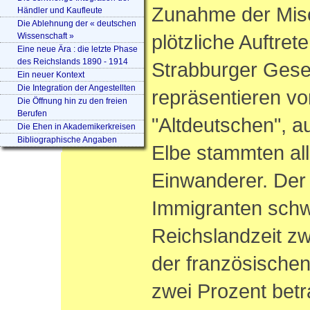
Zunahme der Misc
Händler und Kaufleute
Die Ablehnung der « deutschen
plötzliche Auftret
Wissenschaft »
Eine neue Ära : die letzte Phase
des Reichslands 1890 - 1914
Strabburger Gesel
Ein neuer Kontext
Die Integration der Angestellten
repräsentieren v
Die Öffnung hin zu den freien
Berufen
"Altdeutschen", a
Die Ehen in Akademikerkreisen
Bibliographische Angaben
Elbe stammten al
Einwanderer. Der 
Immigranten schw
Reichslandzeit z
der französischen
zwei Prozent betr