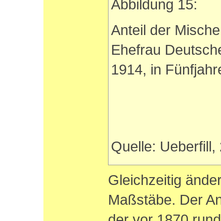
Abbildung 15:
Anteil der Mische
Ehefrau Deutsche
1914, in Fünfjahr
Quelle: Ueberfill,
Gleichzeitig änder
Maßstäbe. Der Ant
der vor 1870 run