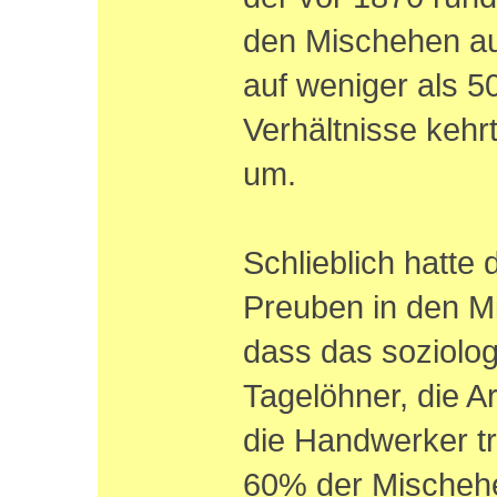
den Mischehen au
auf weniger als 5
Verhältnisse kehr
um.
Schlieblich hatte 
Preuben in den M
dass das soziolog
Tagelöhner, die Ar
die Handwerker t
60% der Mischeh