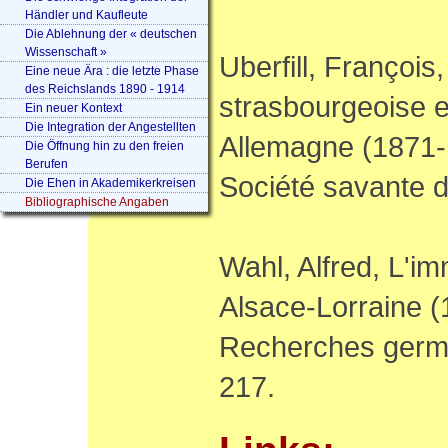
Händler und Kaufleute
Die Ablehnung der « deutschen
Wissenschaft »
Uberfill, François
Eine neue Ära : die letzte Phase
des Reichslands 1890 - 1914
strasbourgeoise e
Ein neuer Kontext
Die Integration der Angestellten
Allemagne (1871-1
Die Öffnung hin zu den freien
Berufen
Société savante d
Die Ehen in Akademikerkreisen
Bibliographische Angaben
Wahl, Alfred, L'i
Alsace-Lorraine 
Recherches germa
217.