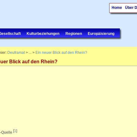
Home
Über 
Gesellschaft
Kulturbeziehungen
Regionen
Europäisierung
hier:
Deuframat
> ... >
Ein neuer Blick auf den Rhein?
uer Blick auf den Rhein?
[
1
]
t-Quelle