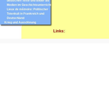
deutschen Texte und Bilder als
Medien im Geschichtsunterricht
Lieux de mémoire: Politischer
Totenkult in Frankreich und
Deutschland
Krieg und Aussöhnung
Links: