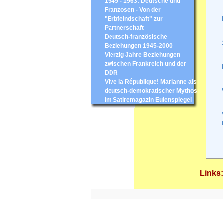
1945 - 1963: Deutsche und
Franzosen - Von der
"Erbfeindschaft" zur
Partnerschaft
Deutsch-französische
Beziehungen 1945-2000
Vierzig Jahre Beziehungen
zwischen Frankreich und der
DDR
Vive la République! Marianne als
deutsch-demokratischer Mythos
im Satiremagazin Eulenspiegel
Links: