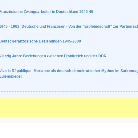
Französische Zwangsarbeiter in Deutschland 1940-45
1945 - 1963: Deutsche und Franzosen - Von der "Erbfeindschaft" zur Partnersc
Deutsch-französische Beziehungen 1945-2000
Vierzig Jahre Beziehungen zwischen Frankreich und der DDR
Vive la République! Marianne als deutsch-demokratischer Mythos im Satirema
Eulenspiegel