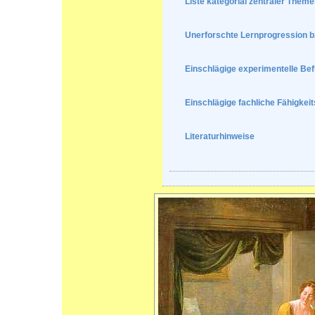
Liste kategorial zentraler Theme
Unerforschte Lernprogression b
Einschlägige experimentelle Be
Einschlägige fachliche Fähigkei
Literaturhinweise