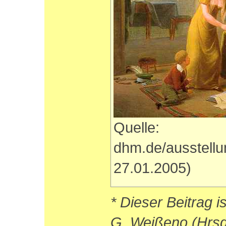
Quelle:
dhm.de/ausstell
27.01.2005)
* Dieser Beitrag i
G. Weißeno (Hrsg