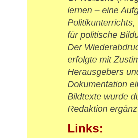
lernen – eine Auf
Politikunterricht
für politische Bil
Der Wiederabdruck
erfolgte mit Zust
Herausgebers und
Dokumentation ein
Bildtexte wurde d
Redaktion ergänz
Links: