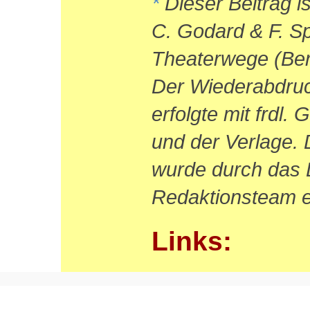
*
Dieser Beitrag i
C. Godard & F. Sp
Theaterwege (Ber
Der Wiederabdruck
erfolgte mit frdl
und der Verlage.
wurde durch das 
Redaktionsteam e
Links: