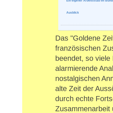
Ein eigener Arbeitsstab im Bun
Ausblick
Das "Goldene Zeit
französischen Zu
beendet, so viel
alarmierende Anal
nostalgischen An
alte Zeit der Aus
durch echte Fortsc
Zusammenarbeit u