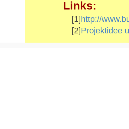
Links:
[1]
http://www.b
[2]
Projektidee 