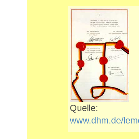
Quelle:
www.dhm.de/lemo