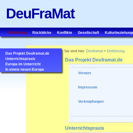
DeuFraMat
Einführung
Rückblicke
Konflikte
Gesellschaft
Kulturbeziehung
Sie sind hier:
Deuframat
>
Einführung
Das Projekt Deuframat.de
Unterrichtspraxis
Das Projekt Deuframat.de
Europa im Unterricht
In einem neuen Europa
Vorwort
Impressum
Verknüpfungen
Unterrichtspraxis